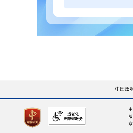
中国政
主
版
京