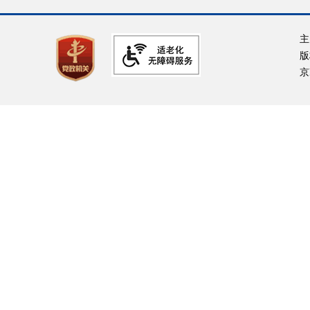
主
版
京