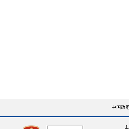
中国政
主