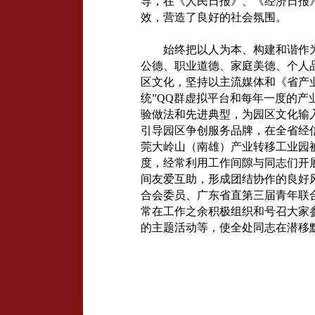
导，在《人民日报》、《经济日报
效，营造了良好的社会氛围。
始终把以人为本、构建和谐作
公德、职业道德、家庭美德、个人
区文化，坚持以主流媒体和《省产
统”QQ群虚拟平台和每年一度的
验做法和先进典型，为园区文化输
引导园区争创服务品牌，在全省经信
莞大岭山（南雄）产业转移工业园
度，经常利用工作间隙与同志们开
间友爱互助，形成团结协作的良好
合会委员、广东省直第三届青年联
常在工作之余积极组织和号召大家
的主题活动等，使全处同志在潜移