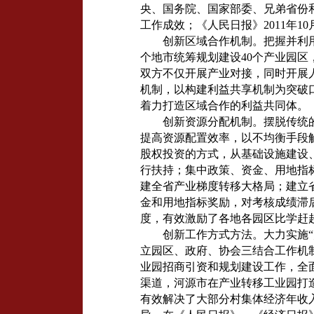
央、国务院、国家部委、兄弟省份和
工作成效；《人民日报》2011年1
创新区域合作机制。把握并利用
个地市统筹规划建设40个产业园
双方不仅开展产业对接，同时开展
机制，以构建利益共享机制为突破
着力打造区域合作的利益共同体。
创新资源分配机制。摆脱传统
提高资源配置效率，以不均衡手段
股权投资的方式，从基础设施建设
行扶持；集中政策、资金、用地指
建全省产业梯度转移大格局；建立
金和用地指标奖励，对考核成绩滞
度，有效激励了各地各园区比学赶
创新工作方式方法。大力实施
立园区、政府、协会三结合工作机
业园招商引资和规划建设工作，全
渠道，河源市在产业转移工业园打
有效解决了大部分村集体经济年收入