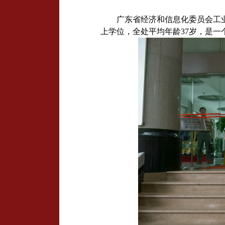
广东省经济和信息化委员会工
上学位，全处平均年龄
37
岁，是一