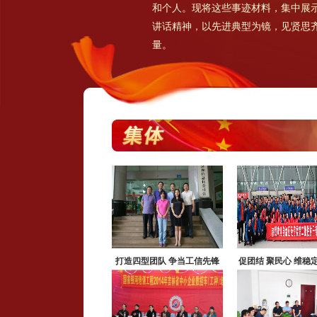
和个人。现将这些事迹材料，集中展
讲话精神，以先进典型为镜，见贤思
量。
打造四型团队 争当工信先锋
促团结 聚民心 维稳