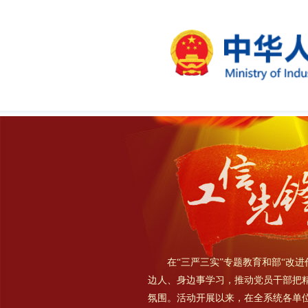
在“三严三实”专题教育和部“改
边人、身边事学习，推动党员干部把
氛围。活动开展以来，在全系统各单