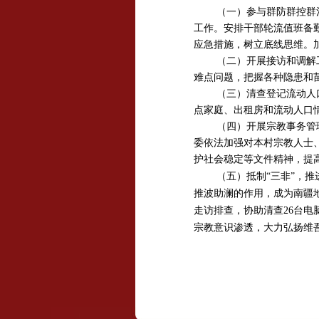
（一）参与群防群控群
工作。安排干部轮流值班备
应急措施，树立底线思维。
（二）开展接访和调解
难点问题，把握各种隐患和
（三）清查登记流动人
点家庭、出租房和流动人口
（四）开展宗教事务管
委依法加强对本村宗教人士
护社会稳定等文件精神，提
（五）抵制“三非”，
推波助澜的作用，成为南疆
走访排查，协助清查26台
宗教意识渗透，大力弘扬维