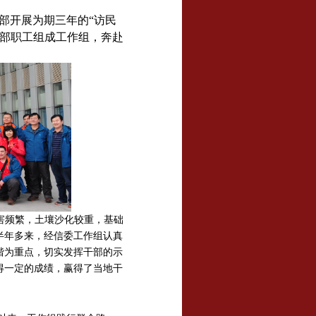
部开展为期三年的“访民
部职工组成工作组，奔赴
害频繁，土壤沙化较重，基础
半年多来，经信委工作组认真
谐为重点，切实发挥干部的示
得一定的成绩，赢得了当地干