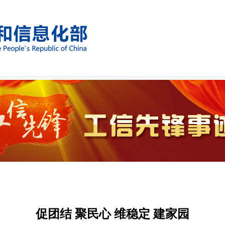
促团结 聚民心 维稳定 建家园