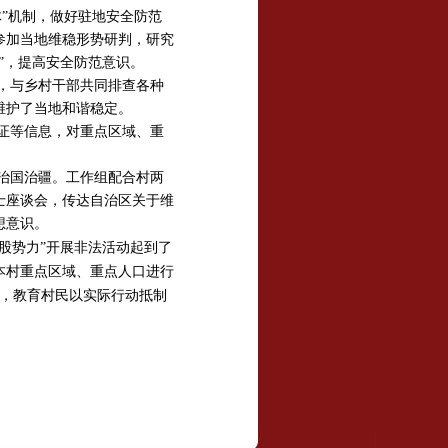
”机制，做好驻地安全防范
参加当地维稳形势研判，研究
”，提高安全防范意识。
，与乡村干部共同排查各种
维护了当地和谐稳定。
证等信息，对重点区域、重
治国治疆。工作组配合村两
士座谈会，传达自治区关于维
想意识。
三股势力”开展非法活动起到了
本村重点区域、重点人口进行
会，教育村民以实际行动抵制