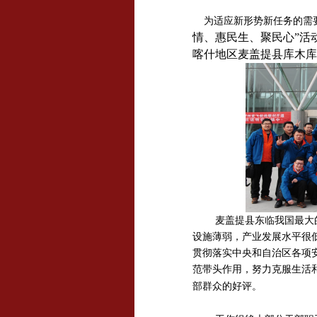
为适应新形势新任务的需
情、惠民生、聚民心”活
喀什地区麦盖提县库木库
麦盖提县东临我国最大
设施薄弱，产业发展水平很
贯彻落实中央和自治区各项
范带头作用，努力克服生活
部群众的好评。