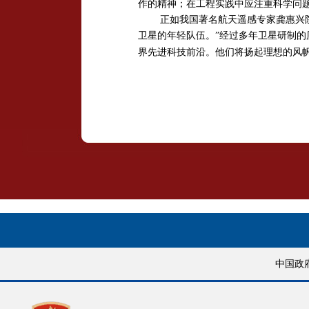
作的精神；在工程实践中应注重科学问题
正如我国著名航天遥感专家龚惠兴
卫星的年轻队伍。”经过多年卫星研制
界先进科技前沿。他们将扬起理想的风
中国政