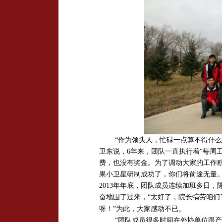
“作为领头人，忙碌一点算不得什
卫东说，6年来，团队一直执行着“每周工
费，也没有奖金。为了调动大家的工作积
果小卫星研制成功了，你们将前途无量。
2013年年底，团队成员连续加班多日
奋地围了过来，“太好了，院长犒劳咱们
呀！”为此，大家感动不已。
“团队成员很多时间在外协单位跟产