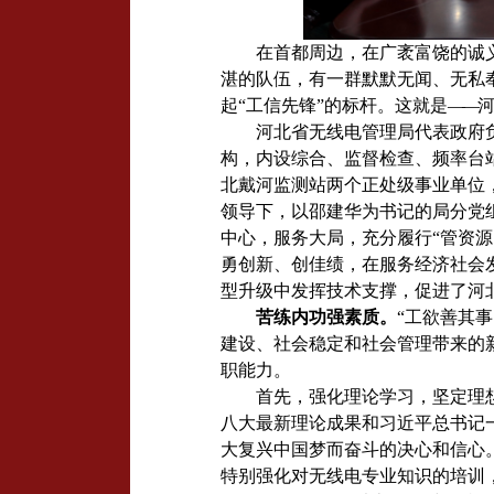
在首都周边，在广袤富饶的诚
湛的队伍，有一群默默无闻、无私奉
起“工信先锋”的标杆。这就是
——
河北省无线电管理局代表政府负
构，内设综合、监督检查、频率台
北戴河监测站两个正处级事业单位
领导下，以邵建华为书记的局分党
中心，服务大局，充分履行“管资
勇创新、创佳绩，在服务经济社会
型升级中发挥技术支撑，促进了河
苦练内功强素质。
“工欲善其
建设、社会稳定和社会管理带来的
职能力。
首先，强化理论学习，坚定理
八大最新理论成果和习近平总书记
大复兴中国梦而奋斗的决心和信心
特别强化对无线电专业知识的培训