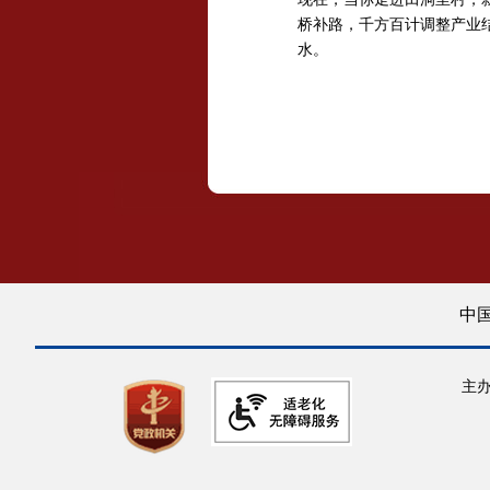
桥补路，千方百计调整产业
水。
中
主