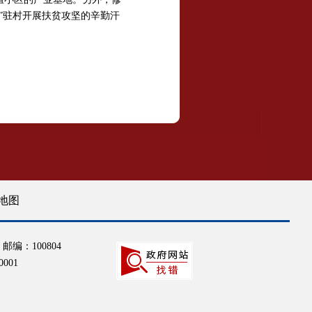
”驻村开展扶贫攻坚的辛勤汗
地图
邮编：100804
001