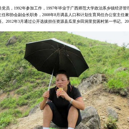
员，1992年参加工作，1997年毕业于广西师范大学政治系乡镇经济
任和协会副会长职务，2008年8月调县人口和计划生育局任办公室主任兼宣
。2012年3月通过公开选拔担任资源县瓜里乡田洞里贫困村第一书记。20