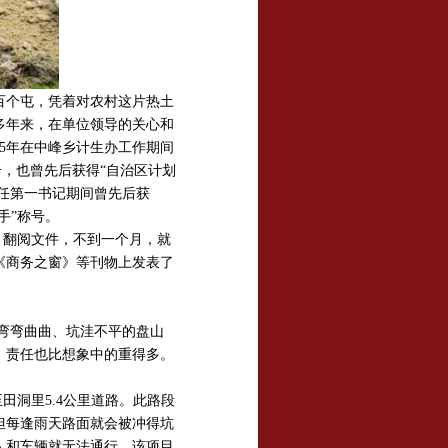
上百个屯，凭着对农村这片热土
多年来，在单位领导的关心和
05年在中峰乡计生办工作期间
号，也曾先后获得“自治区计划
年担任第一书记期间曾先后获
手”称号。
、翻阅文件，不到一个月，就
《商务之窗》等刊物上发表了
弯弯曲曲、坑洼不平的盘山
，责任也比想象中的重得多。
田洞里5.4公里道路。此路段
但每逢雨天路面就会被冲得坑
人和车辆就无法通行，该项目