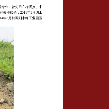
管理专业，曾先后在梅溪乡、中
教股股长；2011年5月调工
14年3月抽调到中峰工业园区