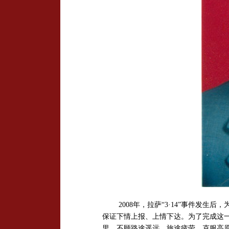
2008年，拉萨“3·
14”
事件发生后，
保证下情上报、上情下达。为了完成这一
里，不顾路途遥远、旅途疲劳，克服高