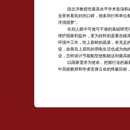
段文洋
教授凭着高水平学术造诣和
业里有着良好的口碑，很多同行和单位
洋强国梦”。
在别人眼中可做可不做的基础研究
维护国家利益外，更为挂怀的是要在瞄
环境中工作，吃上新鲜的蔬菜，有充足
堤，改善岛上居民的用电生活也成为他
业，怎样设计节能船型使船能达到最高
以国家需求为使命，把握行业的最
中高校教师和学者安身立命的终极目标