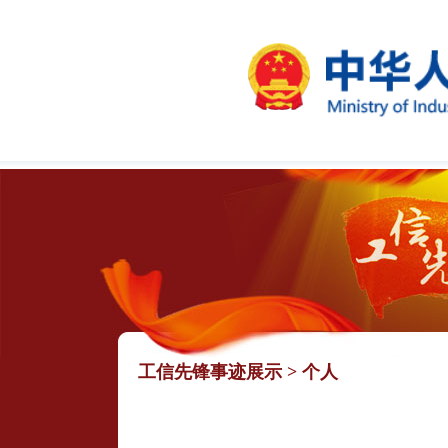
工信先锋事迹展示
>
个人