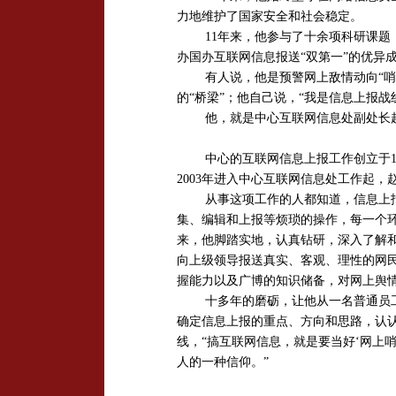
力地维护了国家安全和社会稳定。
11
年来，他参与了十余项科研课题
办国办互联网信息报送“双第一”的优异
有人说，他是预警网上敌情动向“哨
的“桥梁”；他自己说，“我是信息上报战线
他，就是中心互联网信息处副处长
中心的互联网信息上报工作创立于
2003
年进入中心互联网信息处工作起，
从事这项工作的人都知道，信息上
集、编辑和上报等烦琐的操作，每一个
来，他脚踏实地，认真钻研，深入了解
向上级领导报送真实、客观、理性的网
握能力以及广博的知识储备，对网上舆
十多年的磨砺，让他从一名普通员
确定信息上报的重点、方向和思路，认
线，“搞互联网信息，就是要当好‘网上
人的一种信仰。”