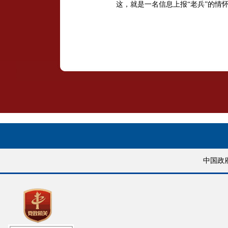
这，就是一名信息上报“老兵”的情
中国政