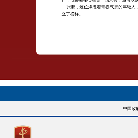
张鹏，这位洋溢着青春气息的年轻人，
立了榜样。
中国政