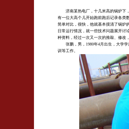
济南某热电厂，十几米高的锅炉下，一
有一位大高个儿开始跑前跑后记录各类
简单对比，很快，他就基本摸清了锅炉
日常运行情况，就一些技术问题展开讨
种资料，经过一次又一次的推敲、修改
张鹏，男，
1980
年
4
月出生，大学学
训等工作。