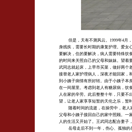
但是，天有不测风云。1999年4
身残疾，需要长时期的康复护理。爱女
要解决，住的要解决，病人需要特殊饮
的时间来关照自己的父母和妹妹。望着
武同志就起床，上早市买菜，做好两个
接替老人家护理病人，深夜才能回家，
到小姨子病情有所好转。由于小姨子本
在一间屋里。考虑到老人有糖尿病，饮
人在家的辛劳。此后整整十年，只要不
望，让老人家享享短暂的天伦之乐，暂
随着时间的流逝，在操劳中，老人家
父母和小姨子接回自己的家中照顾。一
人的生活又开始了。王武同志配合妻子
岳母走后不到一年，伤心、孤独的