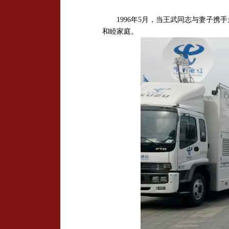
1996年5月，当王武同志与妻子携
和睦家庭。