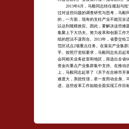
2013年6月，马毅同志转任规划与
过对这些问题的调查研究与思考，马毅
的，一方面，现有的支柱产业不能完全
以达到规模效应。因此，要解决这些难
集聚上下大功夫。努力改革和创新工作
组的想法不谋而合。2013年，省委交
范区试点2项重点任务。在落实产业集
手。按照厅党组要求，马毅同志先后起
会同相关业务处室和地区，筛选出全省6
资金向重点产业集群集中支持。在推动
上，马毅同志起草了《关于在吉林市开
难度大，系统性强，牵一发而动全身。
进。这些改革工作如能全面实现工作目