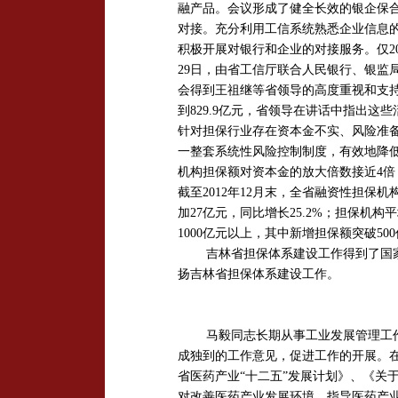
融产品。会议形成了健全长效的银企保
对接。充分利用工信系统熟悉企业信息
积极开展对银行和企业的对接服务。仅201
29日，由省工信厅联合人民银行、银监
会得到王祖继等省领导的高度重视和支持
到829.9亿元，省领导在讲话中指出
针对担保行业存在资本金不实、风险准
一整套系统性风险控制制度，有效地降低
机构担保额对资本金的放大倍数接近4
截至2012年12月末，全省融资性担保机
加27亿元，同比增长25.2%；担保机构平
1000亿元以上，其中新增担保额突破50
吉林省担保体系建设工作得到了国家
扬吉林省担保体系建设工作。
马毅同志长期从事工业发展管理工
成独到的工作意见，促进工作的开展。
省医药产业“十二五”发展计划》、《关
对改善医药产业发展环境，指导医药产