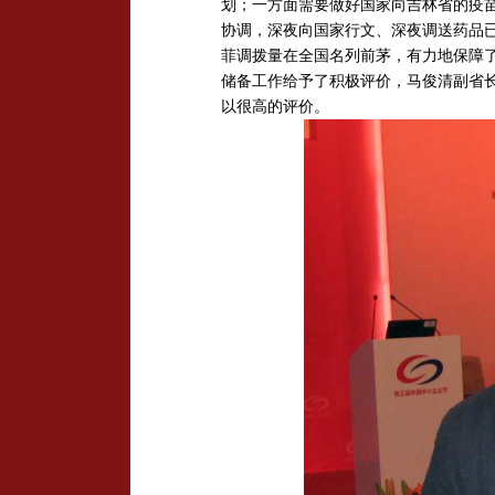
划；一方面需要做好国家向吉林省的疫
协调，深夜向国家行文、深夜调送药品已
菲调拨量在全国名列前茅，有力地保障
储备工作给予了积极评价，马俊清副省长
以很高的评价。