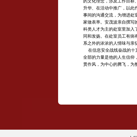
的文化理念，涉及工作目标
升华、在活动中推广，以此
事间的沟通交流，为增进处
家做表率。安茂波亲自撰写
科类人才为主的处室里加入
同和发扬。在处室员工有病
系之外的浓浓的人情味与亲
在信息安全战线奋战的十五
全部的力量是他的人生信仰
贯作风，为中心的腾飞，为