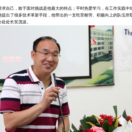
自己，敢于面对挑战是他最大的特点；平时热爱学习，在工作实践中练
他提出了很多技术革新手段，他带出的一支吃苦耐劳、积极向上的队伍所
全处处长安茂波。