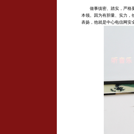
做事缜密、踏实，严格要求
本领。因为有胆量、实力，
表扬，他就是中心电信网安