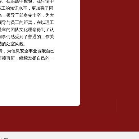
养、在实践中检验、在讨论中
员工的知识水平，更加强了同
来，领导干部身先士卒，为大
领导与员工的距离，在以理工
处室的团队文化理念得到了认
同事们感受到了普通的工作关
结的处室风貌。
情，为信息安全事业贡献自己
再接再厉，继续发扬自己的一