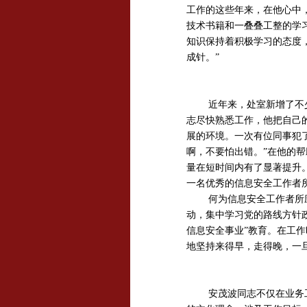
工作的这些年来，在他心中
技术书籍和一叠叠工整的学
知识保持着积极学习的态度
成针。”
近年来，处室新增了不
志尽快熟悉工作，他把自己
展的环境。一次有位同事犯
啊，不要怕出错。”在他的
量在短时间内有了显著提升
一名优秀的信息安全工作者
何为信息安全工作者所
动，集中学习党的路线方针
信息安全事业”教育。在工
地坚持来得早，走得晚，一
安茂波同志不仅在业务