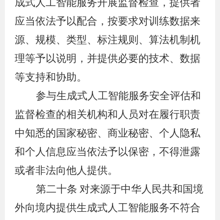
成式人工智能服务开展监督检查，提供者
应当依法予以配合，按要求对训练数据来
源、规模、类型、标注规则、算法机制机
理等予以说明，并提供必要的技术、数据
等支持和协助。
参与生成式人工智能服务安全评估和
监督检查的相关机构和人员对在履行职责
中知悉的国家秘密、商业秘密、个人隐私
和个人信息应当依法予以保密，不得泄露
或者非法向他人提供。
第二十条
对来源于中华人民共和国境
外向境内提供生成式人工智能服务不符合