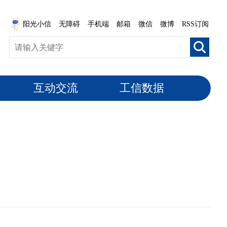
阳光小信
无障碍
手机端
邮箱
微信
微博
RSS订阅
互动交流
工信数据