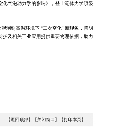
空化气泡动力学的影响》，登上流体力学顶级
测到高温环境下 “二次空化” 新现象，阐明
防护及相关工业应用提供重要物理依据，助力
【返回顶部】
【关闭窗口】
【打印本页】