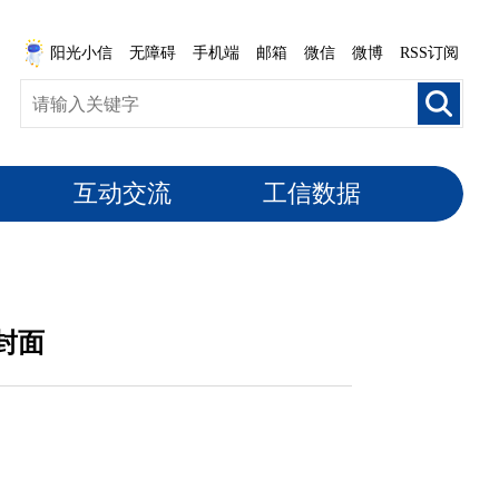
阳光小信
无障碍
手机端
邮箱
微信
微博
RSS订阅
互动交流
工信数据
封面