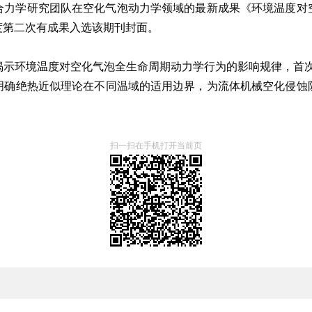
合力学研究团队在空化气泡动力学领域的最新成果《环境温度对
度第二次有成果入选该期刊封面。
示环境温度对空化气泡全生命周期动力学行为的影响规律，首次观
明确绝热近似理论在不同温域的适用边界，为流体机械空化侵蚀
扫一扫在手机打开当前页