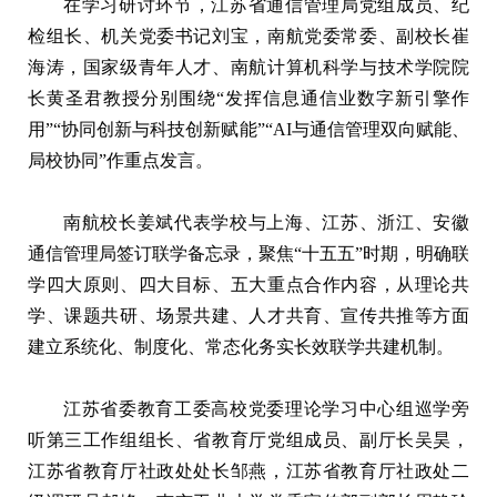
在学习研讨环节，江苏省通信管理局党组成员、纪
检组长、机关党委书记刘宝，南航党委常委、副校长崔
海涛，国家级青年人才、南航计算机科学与技术学院院
长黄圣君教授分别围绕“发挥信息通信业数字新引擎作
用”“协同创新与科技创新赋能”“AI与通信管理双向赋能、
局校协同”作重点发言。
南航校长姜斌代表学校与上海、江苏、浙江、安徽
通信管理局签订联学备忘录，聚焦“十五五”时期，明确联
学四大原则、四大目标、五大重点合作内容，从理论共
学、课题共研、场景共建、人才共育、宣传共推等方面
建立系统化、制度化、常态化务实长效联学共建机制。
江苏省委教育工委高校党委理论学习中心组巡学旁
听第三工作组组长、省教育厅党组成员、副厅长吴昊，
江苏省教育厅社政处处长邹燕，江苏省教育厅社政处二