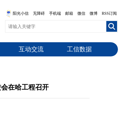
阳光小信
无障碍
手机端
邮箱
微信
微博
RSS订阅
互动交流
工信数据
进会在哈工程召开