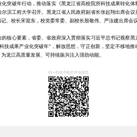
业化突破年行动，推动落实《黑龙江省高校院所科技成果转化体
哈尔滨工程大学召开。黑龙江省人民政府副省长张起翔出席会议
书记、校长宋迎东，校党委常委、副校长殷敬伟、严汝建出席会
力的核心要素，省委、省政府深入贯彻落实习近平总书记视察黑
江省科技成果产业化突破年”，解放思想，守正创新，坚定不移地
，为龙江高质量发展、可持续振兴注入强劲动能。
扫一扫在手机打开当前页