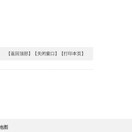
【返回顶部】
【关闭窗口】
【打印本页】
地图