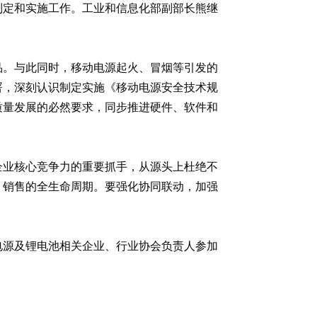
》制定和实施工作。工业和信息化部副部长熊继
品。与此同时，移动电源起火、冒烟等引发的
署，深刻认识制定实施《移动电源安全技术规
质量发展的必然要求，同步推进硬件、软件和
企业核心竞争力的重要抓手，从源头上杜绝不
、销售的全生命周期。要强化协同联动，加强
电源及锂电池相关企业、行业协会负责人参加