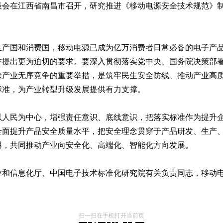
业座谈会在江西省南昌市召开，研究推进《移动电源安全技术规范
生产国和消费国，移动电源已成为亿万消费者日常必备的电子产
作提出更为迫切的要求。要深入贯彻落实党中央、国务院决策部
除产业无序竞争的重要举措，是筑牢民生安全防线、推动产业高
标准，为产业转型升级发展提供有力支撑。
以人民为中心，增强责任意识、底线意识，把落实标准作为提升
全面提升产品安全质量水平，把安全理念贯穿于产品研发、生产
用，共同推动产业向安全化、高端化、智能化方向发展。
业和信息化厅、中国电子技术标准化研究院有关负责同志，移动
扫一扫在手机打开当前页