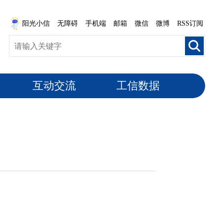
阳光小信
无障碍
手机端
邮箱
微信
微博
RSS订阅
互动交流
工信数据