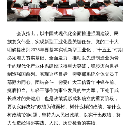
会议指出，以中国式现代化全面推进强国建设、民
族复兴伟业，实现新型工业化是关键任务。党的二十大
明确提出到2035年要基本实现新型工业化，“十五五”时期
必须着力夯实基础、全面发力，推动以先进制造业为骨
干的现代化产业体系建设取得重大突破，稳步迈向世界
制造强国前列。实现这些目标，需要部系统全体党员干
部勠力同心、团结奋斗，需要广大工信青年冲锋在前、
挺膺担当。年轻干部作为事业发展的生力军，正处于成
长成才的关键期，也是政绩观形成和确立的重要阶段，
要切实解决好“政绩为谁而树、树什么样的政绩、靠什么
树政绩”的问题，坚持为人民出政绩、以实干出政绩，努
力创造经得起实践、人民、历史检验的实绩。