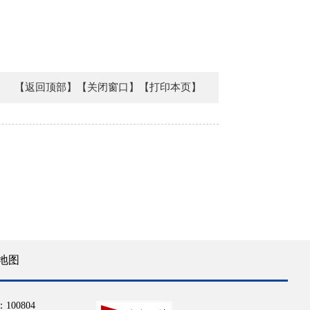
【返回顶部】
【关闭窗口】
【打印本页】
地图
100804