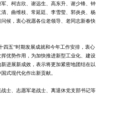
继军、柯吉欣、谢远生、高东升、谢少锋、钟
立清、曲维枝、常延廷、李雪莹、郭炎炎、杨
日问候，衷心祝愿各位老领导、老同志新春快
十四五”时期发展成就和今年工作安排，衷心
发挥优势作用，为加快推进新型工业化、建设
的新进展新成效，表示将更加紧密地团结在以
中国式现代化作出新贡献。
老战士、志愿军老战士、离退休党支部书记等