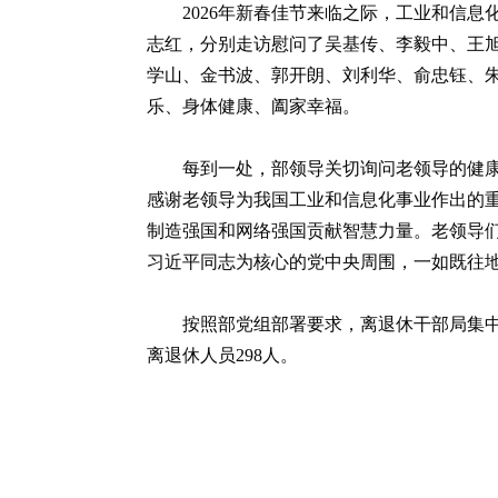
2026年新春佳节来临之际，工业和信
志红，分别走访慰问了吴基传、李毅中、王
学山、金书波、郭开朗、刘利华、俞忠钰、
乐、身体健康、阖家幸福。
每到一处，部领导关切询问老领导的健康
感谢老领导为我国工业和信息化事业作出的
制造强国和网络强国贡献智慧力量。老领导
习近平同志为核心的党中央周围，一如既往
按照部党组部署要求，离退休干部局集
离退休人员298人。