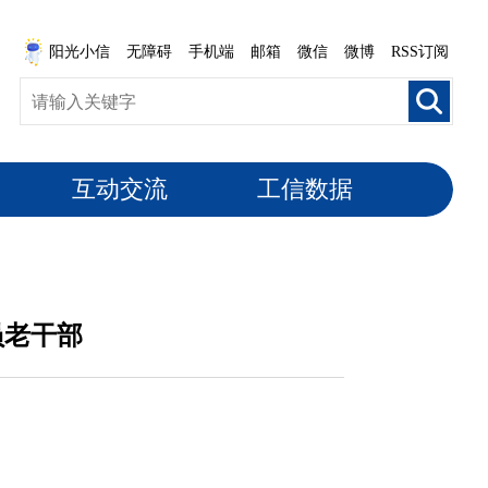
阳光小信
无障碍
手机端
邮箱
微信
微博
RSS订阅
互动交流
工信数据
员老干部