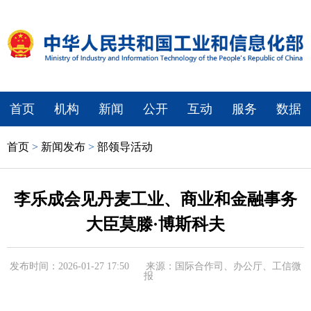
首页
机构
新闻
公开
互动
服务
数据
首页
>
新闻发布
>
部领导活动
李乐成会见丹麦工业、商业和金融事务
大臣莫滕·博斯科夫
发布时间：2026-01-27 17:50
来源：国际合作司、办公厅、工信微
报