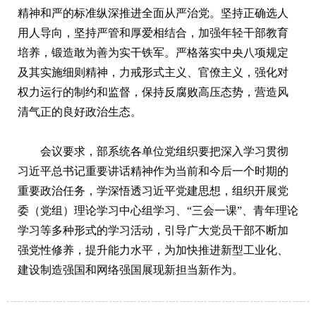
精神和严的标准纵深推进全面从严治党。坚持正确选人
用人导向，坚持严管和厚爱相结合，加强年轻干部教育
培养，锻造敢为善为实干铁军。严格落实中央八项规定
及其实施细则精神，力戒形式主义、官僚主义，强化对
权力运行的制约和监督，保持反腐败高压态势，营造风
清气正的良好政治生态。
会议要求，部系统各单位党组织要把深入学习贯彻
习近平总书记重要讲话精神作为当前和今后一个时期的
重要政治任务，学深悟透习近平党建思想，组织开展党
委（党组）理论学习中心组学习、“三会一课”、青年理论
学习等多种形式的学习活动，引导广大党员干部不断加
强党性修养，提升能力水平，为加快推进新型工业化、
建设制造强国和网络强国展现新担当新作为。