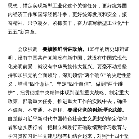
思想，锚定实现新型工业化这个关键任务，更好统筹国
内经济工作和国际经贸斗争，更好统筹发展和安全，振
奋精神、只争朝夕、紧抓实干，奋力谱写新型工业化“十
五五”新篇章。
会议强调，
要旗帜鲜明讲政治。
105年的历史雄辩证
明，没有中国共产党就没有新中国，就没有中国式现代
化光明前景，就没有中华民族伟大复兴。要毫不动摇坚
持和加强党的全面领导，深刻领悟“两个确立”的决定性意
义，增强“四个意识”、坚定“四个自信”、做到“两个维
护”，把贯彻党中央精神体现到谋划重大战略、制定重大
政策、部署重大任务、推进重大工作的实践中去，确保
不偏向、不变通、不走样。
要强化党的创新理论武装。
自觉做习近平新时代中国特色社会主义思想的坚定信仰
者和忠实践行者，把树立和践行正确政绩观学习教育与
学习贯彻习近平党建思想有机结合起来，对照“十四个坚