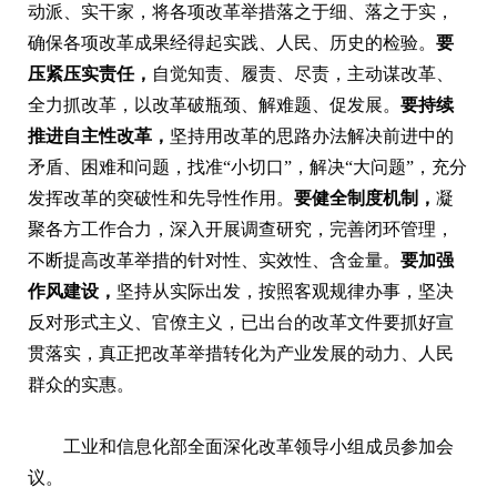
动派、实干家，将各项改革举措落之于细、落之于实，
确保各项改革成果经得起实践、人民、历史的检验。
要
压紧压实责任，
自觉知责、履责、尽责，主动谋改革、
全力抓改革，以改革破瓶颈、解难题、促发展。
要持续
推进自主性改革，
坚持用改革的思路办法解决前进中的
矛盾、困难和问题，找准“小切口”，解决“大问题”，充分
发挥改革的突破性和先导性作用。
要健全制度机制，
凝
聚各方工作合力，深入开展调查研究，完善闭环管理，
不断提高改革举措的针对性、实效性、含金量。
要加强
作风建设，
坚持从实际出发，按照客观规律办事，坚决
反对形式主义、官僚主义，已出台的改革文件要抓好宣
贯落实，真正把改革举措转化为产业发展的动力、人民
群众的实惠。
工业和信息化部全面深化改革领导小组成员参加会
议。