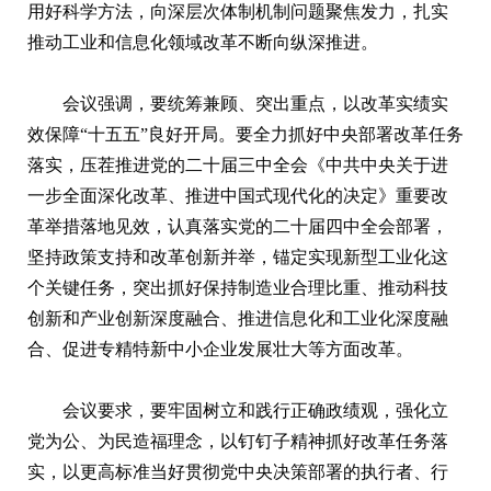
用好科学方法，向深层次体制机制问题聚焦发力，扎实
推动工业和信息化领域改革不断向纵深推进。
会议强调，要统筹兼顾、突出重点，以改革实绩实
效保障“十五五”良好开局。要全力抓好中央部署改革任务
落实，压茬推进党的二十届三中全会《中共中央关于进
一步全面深化改革、推进中国式现代化的决定》重要改
革举措落地见效，认真落实党的二十届四中全会部署，
坚持政策支持和改革创新并举，锚定实现新型工业化这
个关键任务，突出抓好保持制造业合理比重、推动科技
创新和产业创新深度融合、推进信息化和工业化深度融
合、促进专精特新中小企业发展壮大等方面改革。
会议要求，要牢固树立和践行正确政绩观，强化立
党为公、为民造福理念，以钉钉子精神抓好改革任务落
实，以更高标准当好贯彻党中央决策部署的执行者、行