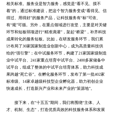
相关标准。服务业是智力服务，感觉是“看不见、摸不
着”的，通过标准建设，把这个智力服务变成“看得见、信
得过、用得好”的服务产品，让科技服务有“标”可依、
有“规”可循。另外，在重点领域进行攻坚，主要是对关键
环节和短板弱项进行“精准滴灌”，架起“桥梁”，补齐科技
成果转化的服务短板。比如，在研发服务环节，我们累
计布局了30家国家制造业创新中心，成为高质量科技供
给的“强引擎”；在中试服务环节，构建了21家国家级制造
业中试平台、241家重点培育中试平台、2400多家储备中
试平台，组成了整体的中试平台培育体系，助力科技成
果跨越“死亡谷”。在孵化服务环节，发布了第一批402家
标准级、14家卓越级科技型企业孵化器，助力初创企业
快速成长，打造新兴产业和未来产业的“策源地”。
接下来，在“十五五”期间，我们将围绕“主体、人
才、机制、生态”，打造优质高效的科技服务体系和发展