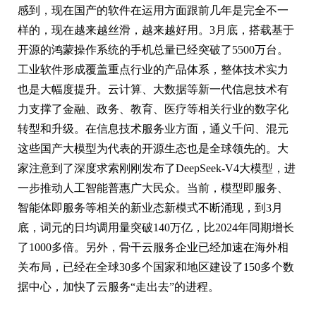
感到，现在国产的软件在运用方面跟前几年是完全不一
样的，现在越来越丝滑，越来越好用。3月底，搭载基于
开源的鸿蒙操作系统的手机总量已经突破了5500万台。
工业软件形成覆盖重点行业的产品体系，整体技术实力
也是大幅度提升。云计算、大数据等新一代信息技术有
力支撑了金融、政务、教育、医疗等相关行业的数字化
转型和升级。在信息技术服务业方面，通义千问、混元
这些国产大模型为代表的开源生态也是全球领先的。大
家注意到了深度求索刚刚发布了DeepSeek-V4大模型，进
一步推动人工智能普惠广大民众。当前，模型即服务、
智能体即服务等相关的新业态新模式不断涌现，到3月
底，词元的日均调用量突破140万亿，比2024年同期增长
了1000多倍。另外，骨干云服务企业已经加速在海外相
关布局，已经在全球30多个国家和地区建设了150多个数
据中心，加快了云服务“走出去”的进程。