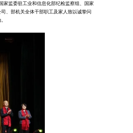
委国家监委驻工业和信息化部纪检监察组、国家
公司、部机关全体干部职工及家人致以诚挚问
动。