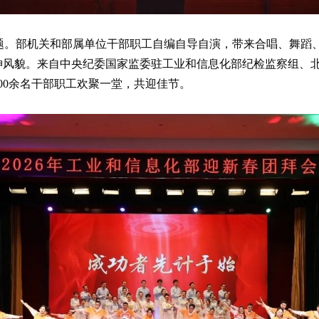
主题。部机关和部属单位干部职工自编自导自演，带来合唱、舞蹈
神风貌。来自中央纪委国家监委驻工业和信息化部纪检监察组、
00余名干部职工欢聚一堂，共迎佳节。