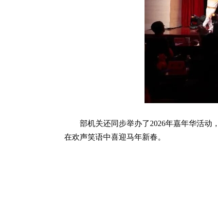
部机关还同步举办了2026年嘉年华活
在欢声笑语中喜迎马年新春。