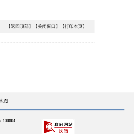
【返回顶部】
【关闭窗口】
【打印本页】
地图
100804