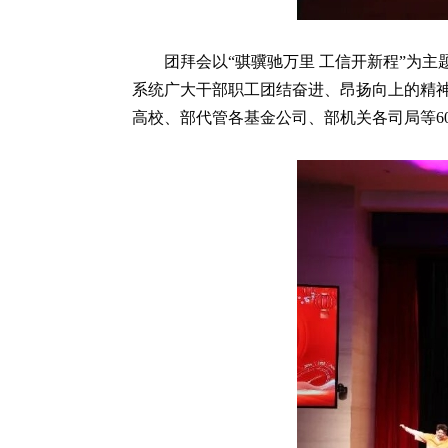
团拜会以“骐骥驰万里 工信开新程”为
系统广大干部职工团结奋进、昂扬向上的精
高校、部代管各基金公司、部机关各司局等6