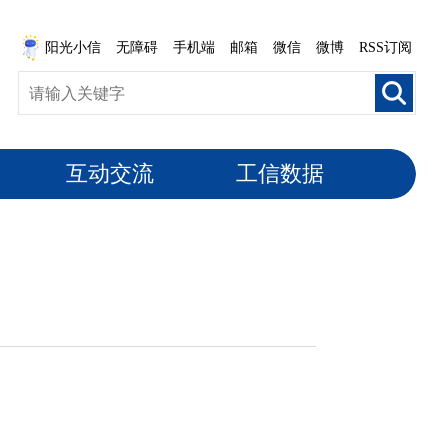
阳光小信
无障碍
手机端
邮箱
微信
微博
RSS订阅
互动交流
工信数据