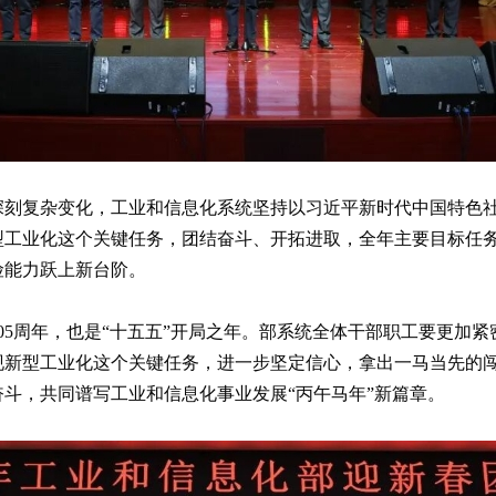
势深刻复杂变化，工业和信息化系统坚持以习近平新时代中国特色
工业化这个关键任务，团结奋斗、开拓进取，全年主要目标任务
险能力跃上新台阶。
105周年，也是“十五五”开局之年。部系统全体干部职工要更加
现新型工业化这个关键任务，进一步坚定信心，拿出一马当先的
斗，共同谱写工业和信息化事业发展“丙午马年”新篇章。