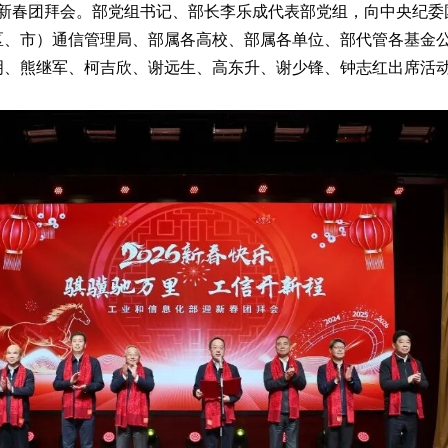
6年迎新春团拜会。部党组书记、部长李乐成代表部党组，向中央纪
区、市）通信管理局、部属各高校、部属各单位、部代管各基金
明、熊继军、柯吉欣、谢远生、高东升、谢少锋、钟志红出席活