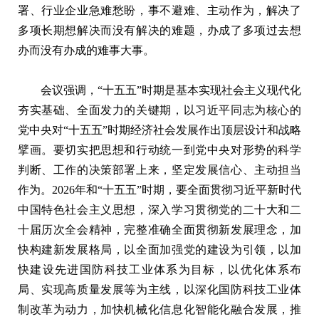
署、行业企业急难愁盼，事不避难、主动作为，解决了
多项长期想解决而没有解决的难题，办成了多项过去想
办而没有办成的难事大事。
会议强调，“十五五”时期是基本实现社会主义现代化
夯实基础、全面发力的关键期，以习近平同志为核心的
党中央对“十五五”时期经济社会发展作出顶层设计和战略
擘画。要切实把思想和行动统一到党中央对形势的科学
判断、工作的决策部署上来，坚定发展信心、主动担当
作为。2026年和“十五五”时期，要全面贯彻习近平新时代
中国特色社会主义思想，深入学习贯彻党的二十大和二
十届历次全会精神，完整准确全面贯彻新发展理念，加
快构建新发展格局，以全面加强党的建设为引领，以加
快建设先进国防科技工业体系为目标，以优化体系布
局、实现高质量发展等为主线，以深化国防科技工业体
制改革为动力，加快机械化信息化智能化融合发展，推