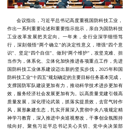
会议指出，习近平总书记高度重视国防科技工业，
作出一系列重要论述和重要指示批示，亲自为国防科技
工业改革发展把关定向。一年来，全行业深学细悟笃
行，深刻领悟“两个确立”的决定性意义，增强“四个意
识”、坚定“四个自信”、做到“两个维护”，攻坚克难、担
当作为，体系化、立体化加快推进各项重点工作，先进
国防科技工业体系建设迈出新的坚实步伐，2025年和国
防科技工业“十四五”规划确定的主要目标任务基本完成，
支撑国防军队建设更加有力，推动科学技术进步更加有
效，服务经济社会发展更加有为。以高质量党建引领高
质量发展，深化理论武装，抓落实提质效，去官气转作
风，展形象建生态，扎实开展深入贯彻中央八项规定精
神学习教育，深入推进中央巡视整改，干事创业氛围持
续向好。聚焦习近平总书记关心关切、党中央决策部