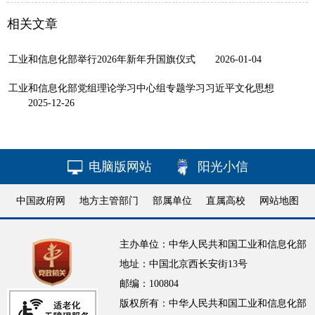
相关文章
工业和信息化部举行2026年新年升国旗仪式
2026-01-04
工业和信息化部党组理论学习中心组专题学习习近平文化思想
2025-12-26
电脑版网站
阳光小信
中国政府网
地方主管部门
部属单位
直属高校
网站地图
主办单位：中华人民共和国工业和信息化部
地址：中国北京西长安街13号
邮编：100804
版权所有：中华人民共和国工业和信息化部