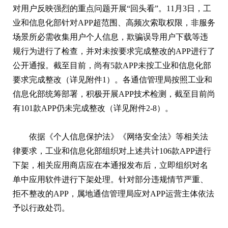
对用户反映强烈的重点问题开展“回头看”。11月3日，
工
业和信息化部
针对APP超范围、高频次索取权限，非服务
场景所必需收集用户个人信息，欺骗误导用户下载等违
规行为进行了检查，并对未按要求完成整改的APP进行了
公开通报。截至目前，尚有5款APP未按
工业和信息化部
要求完成整改（详见附件1）。各通信管理局按照
工业和
信息化部
统筹部署，积极开展APP技术检测，截至目前尚
有101款APP仍未完成整改（详见附件2-8）。
依据《个人信息保护法》《网络安全法》等相关法
律要求，
工业和信息化部
组织对上述共计106款APP进行
下架，相关应用商店应在本通报发布后，立即组织对名
单中应用软件进行下架处理。针对部分违规情节严重、
拒不整改的APP，属地通信管理局应对APP运营主体依法
予以行政处罚。