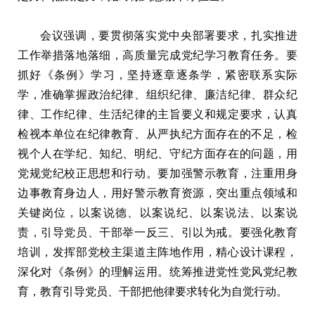
会议强调，要贯彻落实党中央部署要求，扎实推进
工作举措落地落细，高质量完成党纪学习教育任务。要
抓好《条例》学习，坚持逐章逐条学，紧密联系实际
学，准确掌握政治纪律、组织纪律、廉洁纪律、群众纪
律、工作纪律、生活纪律的主旨要义和规定要求，认真
检视本单位在纪律教育、从严执纪方面存在的不足，检
视个人在学纪、知纪、明纪、守纪方面存在的问题，用
党规党纪校正思想和行动。要加强警示教育，注重用身
边事教育身边人，用好警示教育资源，突出重点领域和
关键岗位，以案说德、以案说纪、以案说法、以案说
责，引导党员、干部举一反三、引以为戒。要强化教育
培训，发挥部党校主渠道主阵地作用，精心设计课程，
深化对《条例》的理解运用。统筹推进党性党风党纪教
育，教育引导党员、干部把他律要求转化为自觉行动。