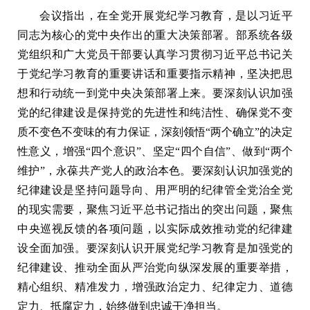
会议指出，在全党开展党纪学习教育，是以习近平
同志为核心的党中央作出的重大决策部署。部系统各级
党组织和广大党员干部要认真学习贯彻习近平总书记关
于党纪学习教育的重要讲话和重要指示精神，坚决把思
想和行动统一到党中央决策部署上来。要深刻认识加强
党的纪律建设是保持党的先进性和纯洁性、确保党不变
质不变色不变味的有力保证，深刻领悟“两个确立”的决定
性意义，增强“四个意识”、坚定“四个自信”、做到“两个
维护”，永葆共产党人的政治本色。要深刻认识加强党的
纪律建设是坚持问题导向、用严明的纪律管全党治全党
的现实需要，聚焦习近平总书记指出的突出问题，聚焦
中央巡视反馈的各项问题，以实际成效推动党的纪律建
设全面加强。要深刻认识开展党纪学习教育是加强党的
纪律建设、推动全面从严治党向纵深发展的重要举措，
精心组织、精准发力，增强政治定力、纪律定力、道德
定力、抵腐定力，始终做到忠诚干净担当。