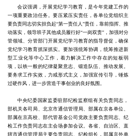
会议强调，开展党纪学习教育，是今年党建工作的
一项重要政治任务。要压紧压实责任，各单位党组织主
要负责同志切实担负起“第一责任人”责任，靠前指挥、推
动落实，领导班子其他成员履行好“一岗双责”，加强对分
管领域、分管部门开展党纪学习教育的指导督促，确保
党纪学习教育抓深抓实。要加强统筹协调，统筹推进新
型工业化等中心工作，着力解决工作中存在的短板弱
项，以铁一般的纪律凝聚意志、锻造队伍、推动发展。
要务求工作实效，力戒形式主义，加强宣传引导，锤炼
过硬作风，进一步营造干事创业的良好氛围。
中央纪委国家监委驻部纪检监察组有关负责同志，
部机关各司局、北京市通信管理局、部属在京各单位、
部属在京高校、部代管基金公司党政主要负责同志、纪
检工作负责同志在主会场参加会议。各省、自治区、直
辖市通信管理局主要负责同志、纪检组长，部属京外单