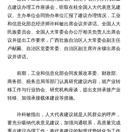
点建议办理工作座谈会，听取在桂全国人大代表意见建
议。主办单位会同协办单位汇报了建议办理情况，工业
和信息化部总经济师许科敏出席会议并讲话。全国人大
民族委员会、全国人大常委会办公厅相关负责人出席会
议并提出工作要求，广西壮族自治区人大常委会副主任
卢献匾、自治区党委常委、自治区副主席许永锞出席会
议并讲话。
前期，工业和信息化部会同发展改革委、财政部、
商务部、税务总局等部门认真研究建议内容，就产业转
移工作与行业协会、研究机构座谈，提出支持承接产业
转移、加强承接载体建设等措施。
许科敏指出，人大代表建议就是人民群众的呼声，
要充分吸纳代表意见建议，加强沟通联系，高质量完成
重点建议办理工作；将代表建议的制度优势转化为工作