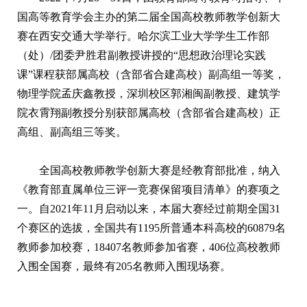
国高等教育学会主办的第二届全国高校教师教学创新大
赛在西安交通大学举行。哈尔滨工业大学学生工作部
（处）/团委尹胜君副教授讲授的“思想政治理论实践
课”课程获部属高校（含部省合建高校）副高组一等奖，
物理学院孟庆鑫教授，深圳校区郭湘闽副教授、建筑学
院衣霄翔副教授分别获部属高校（含部省合建高校）正
高组、副高组三等奖。
全国高校教师教学创新大赛是经教育部批准，纳入
《教育部直属单位三评一竞赛保留项目清单》的赛项之
一。自2021年11月启动以来，本届大赛经过前期全国31
个赛区的选拔，全国共有1195所普通本科高校的60879名
教师参加校赛，18407名教师参加省赛，406位高校教师
入围全国赛，最终有205名教师入围现场赛。