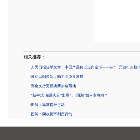
相关推荐：
·
人民日报任平文章：中国产品何以走向全球——从“一元钱打火机”
·
推动以旧换新，助力高质量发展
·
资金支持更新换新加速落地
·
“新中式”服装火到“出圈”，“国潮”如何变热潮？
·
图解：标准提升行动
·
图解：回收循环利用行动