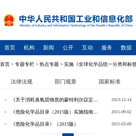
首页
机构
新闻
公开
互动
服务
数据
首页
>
专题专栏
>
热点专题
>
实施《全球化学品统一分类和标签
法律法规
部门规章
国家标准
《关于消耗臭氧层物质的蒙特利尔议定书》及其修正案
2023-12-14
《危险化学品目录（2015版）实施指南》（试行）
2015-09-02
《危险化学品目录》（2015版）
2015-03-09