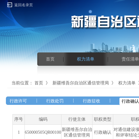
返回名录页
首页
权力清单
责任清单
当前位置：
首页
》
新疆维吾尔自治区通信管理局
》
权力清单
|
|
|
行政许可
行政处罚
行政征收
行政确认
序号
编码
行使主体
职权类型
职
新疆维吾尔自治
对通信建设
1
650000505QR00100
行政确认
区通信管理局
和评审结论