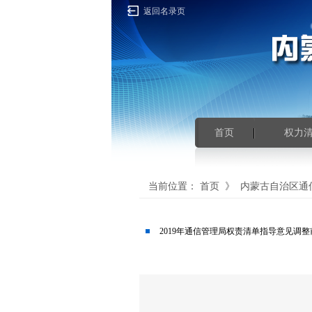
返回名录页
首页
权力
当前位置：
首页
》
内蒙古自治区通
2019年通信管理局权责清单指导意见调