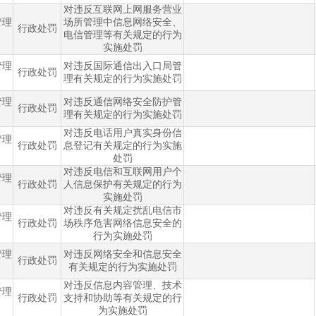
对违反互联网上网服务营业
管理
场所管理中信息网络安全、
行政处罚
电信管理等有关规定的行为
实施处罚
管理
对违反国际通信出入口局管
行政处罚
理有关规定的行为实施处罚
管理
对违反通信网络安全防护管
行政处罚
理有关规定的行为实施处罚
对违反电话用户真实身份信
管理
行政处罚
息登记有关规定的行为实施
处罚
对违反电信和互联网用户个
管理
行政处罚
人信息保护有关规定的行为
实施处罚
对违反有关规定扰乱电信市
管理
行政处罚
场秩序危害网络信息安全的
行为实施处罚
管理
对违反网络安全和信息安全
行政处罚
有关规定的行为实施处罚
对违反信息内容管理、技术
管理
行政处罚
支持和协助等有关规定的行
为实施处罚