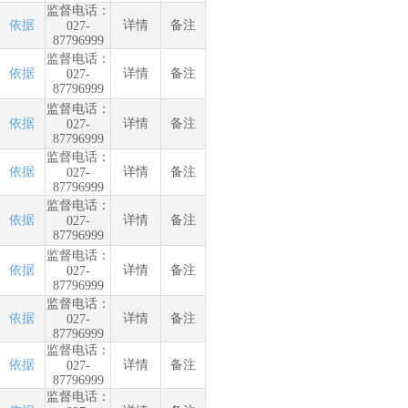
监督电话：
依据
详情
备注
027-
87796999
监督电话：
依据
详情
备注
027-
87796999
监督电话：
依据
详情
备注
027-
87796999
监督电话：
依据
详情
备注
027-
87796999
监督电话：
依据
详情
备注
027-
87796999
监督电话：
依据
详情
备注
027-
87796999
监督电话：
依据
详情
备注
027-
87796999
监督电话：
依据
详情
备注
027-
87796999
监督电话：