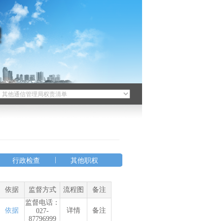
|
行政检查
其他职权
依据
监督方式
流程图
备注
监督电话：
依据
详情
备注
027-
87796999