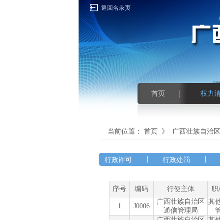
返回名录页
首页
权力
当前位置：
首页
》
广西壮族自治
|
|
行政许可
行政处罚
序号
编码
行使主体
职
广西壮族自治区
其
1
J0006
通信管理局
广西壮族自治区
其