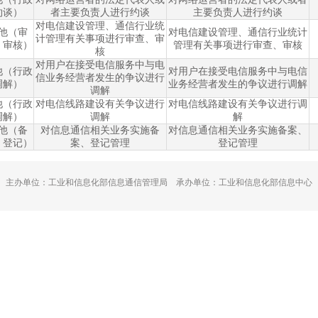
约谈）
者主要负责人进行约谈
主要负责人进行约谈
对电信建设管理、通信行业统
他（审
对电信建设管理、通信行业统计
计管理有关事项进行审查、审
、审核）
管理有关事项进行审查、审核
核
对用户在接受电信服务中与电
他（行政
对用户在接受电信服务中与电信
信业务经营者发生的争议进行
调解）
业务经营者发生的争议进行调解
调解
他（行政
对电信线路建设有关争议进行
对电信线路建设有关争议进行调
调解）
调解
解
他（备
对信息通信相关业务实施备
对信息通信相关业务实施备案、
、登记）
案、登记管理
登记管理
主办单位：工业和信息化部信息通信管理局 承办单位：工业和信息化部信息中心