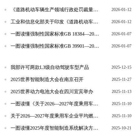
《道路机动车辆生产领域行政处罚裁量权基准表》解读
2026-01-12
工业和信息化部关于印发《道路机动车辆生产领域行政处罚裁量权基准表》的通知
2026-01-12
一图读懂强制性国家标准GB 18384—2025《电动汽车安全要求》
2026-01-07
一图读懂强制性国家标准GB 39901—2025《轻型汽车自动紧急制动系统技术要求及试验方...
2026-01-07
我部许可两款L3级自动驾驶车型产品
2025-12-15
2025世界智能制造大会在南京召开
2025-11-27
2025世界动力电池大会在四川宜宾举办
2025-11-13
一图读懂《关于2026—2027年度乘用车企业平均燃料消耗量与新能源汽车积分管理有关事项的...
2025-11-10
关于2026—2027年度乘用车企业平均燃料消耗量与新能源汽车积分管理有关事项的通知
2025-11-10
一图读懂2025年度智能制造系统解决方案“揭榜挂帅”项目申报和已揭榜项目验收工作通知
2025-10-21