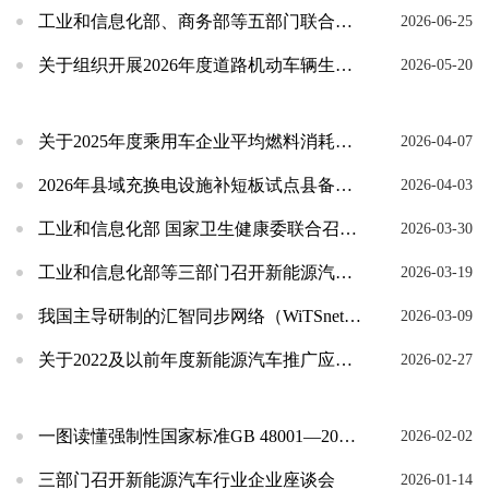
工业和信息化部、商务部等五部门联合启动2026年新能源汽车下乡活动
2026-06-25
关于组织开展2026年度道路机动车辆生产企业及产品生产一致性监督检查工作的通知
2026-05-20
关于2025年度乘用车企业平均燃料消耗量与新能源汽车积分情况的公示
2026-04-07
2026年县域充换电设施补短板试点县备案审查及2024—2025年县域充换电设施补短板试点...
2026-04-03
工业和信息化部 国家卫生健康委联合召开2026年推进医疗装备发展应用领导小组工作会议
2026-03-30
工业和信息化部等三部门召开新能源汽车行业企业座谈会
2026-03-19
我国主导研制的汇智同步网络（WiTSnet）工业通信系列国际标准成功立项
2026-03-09
关于2022及以前年度新能源汽车推广应用补助资金清算审核结果申诉复核情况的公示
2026-02-27
一图读懂强制性国家标准GB 48001—2026《汽车车门把手安全技术要求》
2026-02-02
三部门召开新能源汽车行业企业座谈会
2026-01-14