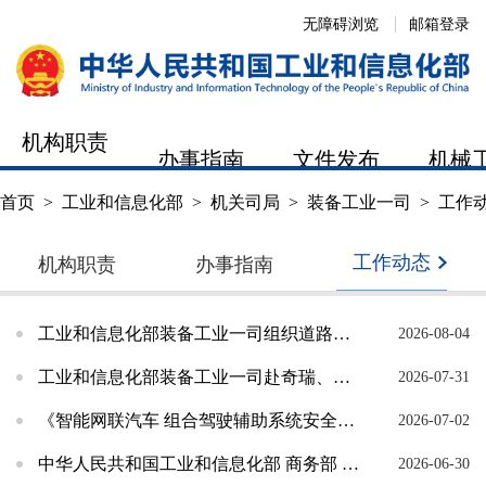
无障碍浏览
邮箱登录
机构职责
办事指南
文件发布
机械
首页
>
工业和信息化部
>
机关司局
>
装备工业一司
>
工作
工作动态
机构职责
办事指南
工业和信息化部装备工业一司组织道路机动车辆检验检测机构开展座谈 部署提升检验检测工作质量相...
2026-08-04
工业和信息化部装备工业一司赴奇瑞、蔚来、江汽开展监督检查
2026-07-31
《智能网联汽车 组合驾驶辅助系统安全要求》强制性国家标准正式发布
2026-07-02
中华人民共和国工业和信息化部 商务部 海关总署 市场监管总局公告
2026-06-30