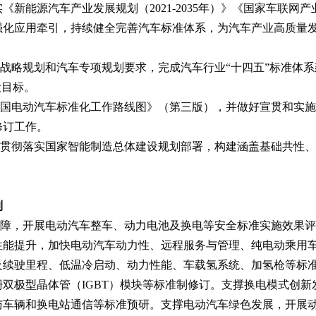
实《新能源汽车产业发展规划（2021-2035年）》《国家车联
强化应用牵引，持续健全完善汽车标准体系，为汽车产业高质量
战略规划和汽车专项规划要求，完成汽车行业“十四五”标准体
设目标。
国电动汽车标准化工作路线图》（第三版），并做好宣贯和实施
修订工作。
贯彻落实国家智能制造总体建设规划部署，构建涵盖基础共性、
制
障，开展电动汽车整车、动力电池及换电等安全标准实施效果评
性能提升，加快电动汽车动力性、远程服务与管理、纯电动乘用
及续驶里程、低温冷启动、动力性能、车载氢系统、加氢枪等标
双极型晶体管（IGBT）模块等标准制修订。支撑换电模式创
与车辆和换电站通信等标准预研。支撑电动汽车绿色发展，开展