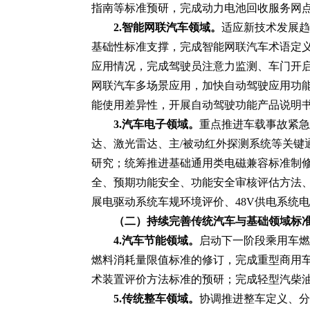
指南等标准预研，完成动力电池回收服务网
2.智能网联汽车领域。
适应新技术发展趋
基础性标准支撑，完成智能网联汽车术语定
应用情况，完成驾驶员注意力监测、车门开
网联汽车多场景应用，加快自动驾驶应用功
能使用差异性，开展自动驾驶功能产品说明
3.汽车电子领域。
重点推进车载事故紧急
达、激光雷达、主/被动红外探测系统等关
研究；统筹推进基础通用类电磁兼容标准制
全、预期功能安全、功能安全审核评估方法、
展电驱动系统车规环境评价、48V供电系统
（二）持续完善传统汽车与基础领域标
4.汽车节能领域。
启动下一阶段乘用车燃
燃料消耗量限值标准的修订，完成重型商用
术装置评价方法标准的预研；完成轻型汽柴
5.传统整车领域。
协调推进整车定义、分