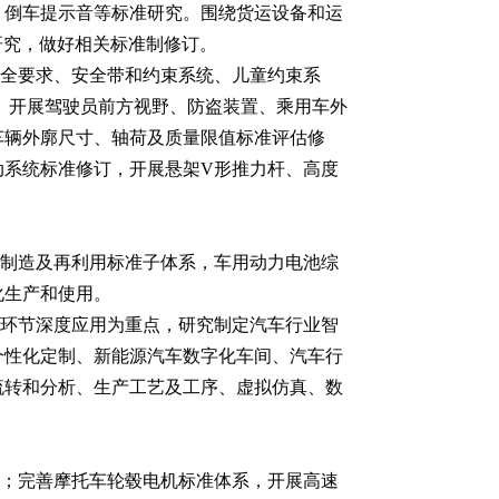
、倒车提示音等标准研究。围绕货运设备和运
研究，做好相关标准制修订。
全要求、安全带和约束系统、儿童约束系
。开展驾驶员前方视野、防盗装置、乘用车外
车辆外廓尺寸、轴荷及质量限值标准评估修
动系统标准修订，开展悬架V形推力杆、高度
制造及再利用标准子体系，车用动力电池综
化生产和使用。
环节深度应用为重点，研究制定汽车行业智
个性化定制、新能源汽车数字化车间、汽车行
流转和分析、生产工艺及工序、虚拟仿真、数
；完善摩托车轮毂电机标准体系，开展高速