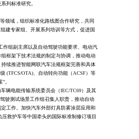
统系列标准研究。
等领域，组织标准化路线图合作研究，共同
区组建专家组、开展系列培训等方式，促进国
辆工作组副主席以及自动驾驶功能要求、电动汽
作组框架下技术法规的制定与协调，推动电动
；持续推进智能网联汽车法规框架完善和具体
TFCS/OTA)、自动转向功能（ACSF）等
案”。
车辆电能传输系统委员会（IEC/TC69）及其
O自动驾驶测试场景工作组召集人职责，推动自动
制定工作。加快汽车外部灯具防雾涂层应用和
负压救护车等中国牵头的国际标准制修订项目