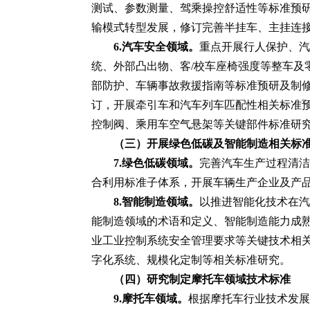
测试、参数测量、驾乘操控舒适性等标准预
输模式转型发展，修订完善半挂车、主挂连接
6.汽车安全领域。
重点开展行人保护、汽
统、外部凸出物、客/校车座椅强度等整车
部防护、车辆事故救援指南等标准预研及制
订，开展牵引车和汽车列车匹配性相关标准
控制阀、乘用车空气悬架等关键部件标准研
（三）开展绿色低碳及智能制造相关标
7.绿色低碳领域。
完善汽车生产过程清洁
合利用标准子体系，开展车辆生产企业及产
8.智能制造领域。
以推进智能化技术在汽
能制造领域的术语和定义、智能制造能力成
业工业控制系统安全管理要求等关键技术相
字化系统、规模化定制等相关标准研究。
（四）研究制定摩托车领域技术标准
9.摩托车领域。
根据摩托车行业技术发展