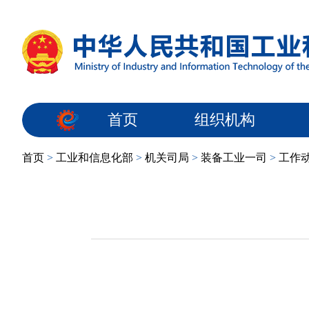
首页
组织机构
首页
>
工业和信息化部
>
机关司局
>
装备工业一司
>
工作