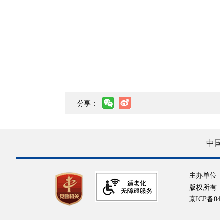
分享：
中
主办单位
版权所有
京ICP备04