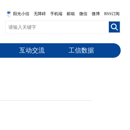
阳光小信
无障碍
手机端
邮箱
微信
微博
RSS订阅
互动交流
工信数据