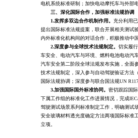
电机系统标准研制；加快电动摩托车与外部
三、深化国际合作，加强标准法规协调
1.发挥多双边合作机制作用。
充分利用已
提出国际标准法规提案，联合开展相关测试验
内外标准化机构间的对话合作，积极推动中国
2.深度参与全球技术法规制定。
切实履行
车安全、电动汽车与环境、燃料电池电动汽
汽车安全第二阶段全球法规发布实施，全面
技术法规制定，深入参与自动驾驶验证方法（VM
国际法规协调；深度参与联合国法规UN R1
3.加强国际国外标准协同。
密切跟踪国际
下属工作组的标准化工作进展情况，完成IEC
驾驶测试场景系列标准制定工作，明确测试
安全玻璃材料透光度确定方法两项国际标准
立项。