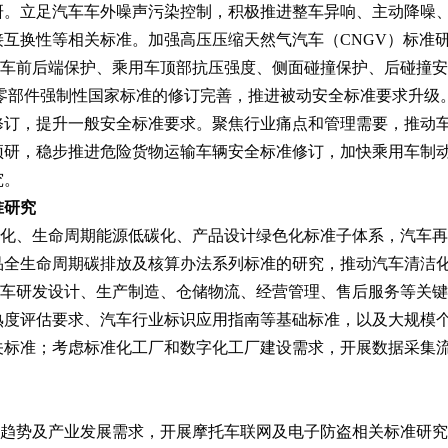
研。立足汽车车外噪声污染控制，积极推进整车异响、主动降噪
互换性等相关标准。加强高压压缩天然气汽车（CNGV）标准
车前后端保护、乘用车顶部抗压强度、侧面碰撞保护、后碰撞安
及零部件强制性国家标准的修订完善，推进被动安全标准要求升级
修订，提升一般安全标准要求。聚焦行业痛点和管理需要，推动
预研，稳步推进危险货物运输车辆安全标准修订，加快乘用车制
究。
准研究
化、生命周期能源低碳化、产品设计绿色化标准子体系，汽车再
品全生命周期碳排放及核算办法系列标准的研究，推动汽车清洁
车研发设计、生产制造、仓储物流、经营管理、售后服务等关键
熟度评估要求、汽车行业标识应用指南等基础标准，以及大规模
关标准；考虑标准化工厂和数字化工厂建设需求，开展数据采集
趋势及产业发展需求，开展摩托车联网及电子防盗相关标准研究