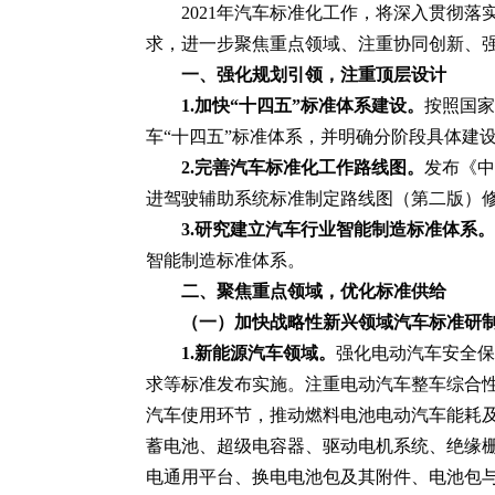
2021年汽车标准化工作，将深入贯彻落
求，进一步聚焦重点领域、注重协同创新、
一、强化规划引领，注重顶层设计
1.加快“十四五”标准体系建设。
按照国家
车“十四五”标准体系，并明确分阶段具体建
2.完善汽车标准化工作路线图。
发布《中
进驾驶辅助系统标准制定路线图（第二版）
3.研究建立汽车行业智能制造标准体系。
智能制造标准体系。
二、聚焦重点领域，优化标准供给
（一）加快战略性新兴领域汽车标准研
1.新能源汽车领域。
强化电动汽车安全保
求等标准发布实施。注重电动汽车整车综合
汽车使用环节，推动燃料电池电动汽车能耗
蓄电池、超级电容器、驱动电机系统、绝缘栅
电通用平台、换电电池包及其附件、电池包