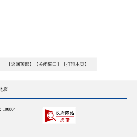
【返回顶部】
【关闭窗口】
【打印本页】
地图
100804