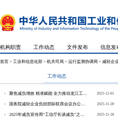
机构职责
工作动态
文件发布
信息发
首页
>
工业和信息化部
>
机关司局
>
运行监测协调局
>
减轻企
工作动态
» 工作动态
» 政策措施
机构职责
聚焦减负增效 精准赋能 全力推动龙江工业高质量发展
2025-12-01
国务院减轻企业负担部际联席会议办公室有关负责人就减轻企业负担工作答记者问
2025-11-28
2025年减负宣传周“工信厅长谈减负”之陕西省
2025-11-28