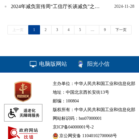
2024年减负宣传周“工信厅长谈减负”之河北省
2024-11-28
上一页
1
2
3
4
5
…
9
下一页
电脑版网站
阳光小信
主办单位：中华人民共和国工业和信息化部
地址：中国北京西长安街13号
邮编：100804
版权所有：中华人民共和国工业和信息化部
网站标识码：bm07000001
京ICP备04000001号-2
京公网安备 11040102700068号