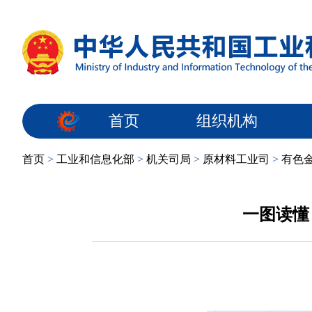
首页
组织机构
首页
>
工业和信息化部
>
机关司局
>
原材料工业司
>
有色
一图读懂