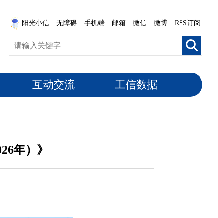
阳光小信
无障碍
手机端
邮箱
微信
微博
RSS订阅
互动交流
工信数据
26年）》