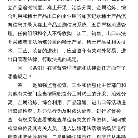
立产品追溯制度。稀土开采、冶炼分离、金属冶炼、综
合利用和稀土产品出口的企业应当如实记录稀土产品流
向信息并录入稀土产品追溯信息系统。五是严格流通管
理。任何组织和个人不得收购、加工、销售、出口非法
开采或者非法冶炼分离的稀土产品。稀土产品及相关技
术、工艺、装备的进出口，应当遵守有关对外贸易、进
出口管理法律、行政法规的规定。
问：《条例》在监督管理措施和法律责任方面作了
哪些规定？
答：一是加强监督检查。工业和信息化主管部门和
其他有关部门应当按照职责分工对稀土的开采、冶炼分
离、金属冶炼、综合利用、产品流通、进出口等活动进
行监督检查，对违法行为及时依法处理。进行监督检
查，有权采取查看被检查单位有关文件和资料、询问被
检查单位及其有关人员、进入涉嫌违法活动的场所进行
调查和取证等措施。二是明确法律责任。对非法从事稀