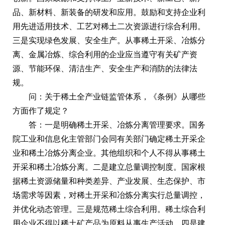
品、新材料、新装备的研发和应用。鼓励和支持企业利
用先进适用技术、工艺对稀土二次资源进行综合利用。
三是实现绿色发展、安全生产。从事稀土开采、冶炼分
离、金属冶炼、综合利用的企业应当遵守有关矿产资
源、节能环保、清洁生产、安全生产和消防的法律法
规。
问：关于稀土全产业链监管体系，《条例》从哪些
方面作了规定？
答：一是明确稀土开采、冶炼分离管理要求。国务
院工业和信息化主管部门会同有关部门确定稀土开采企
业和稀土冶炼分离企业。其他组织和个人不得从事稀土
开采和稀土冶炼分离。二是建立总量调控制度。国家根
据稀土资源储量和种类差异、产业发展、生态保护、市
场需求等因素，对稀土开采和冶炼分离实行总量调控，
并优化动态管理。三是规范稀土综合利用。稀土综合利
用企业不得以稀土矿产品为原料从事生产活动。四是建