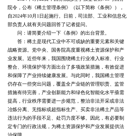
院令，公布《稀土管理条例》（以下简称《条例》），
自2024年10月1日起施行。日前，司法部、工业和信息化
部负责人就有关问题回答了记者提问。
问：请简要介绍一下《条例》的出台背景。
答：稀土是现代工业中不可或缺的重要元素和关键
战略资源。党中央、国务院高度重视稀土资源保护和产
业发展。近些年来，我国围绕稀土行业准入标准、行业
整合、环境保护等方面出台了多项政策措施，有效促进
和保障了产业持续健康发展。与此同时，我国稀土管理
仍存在一些突出问题，覆盖全产业链的管理职责、监管
措施有待完善，产业创新能力和绿色化智能化水平亟需
提高，行业秩序需要进一步规范，整治非法开采或非法
冶炼分离、无指标或超指标生产、买卖非法稀土产品等
违法行为的手段不足、处罚力度不够。因此，有必要制
定专门的行政法规，为稀土资源保护和产业发展提供法
治保障。