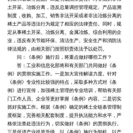
土开采、冶炼分离，违反总量调控管理规定、产品追溯
制度，收购、加工、销售非法开采或者非法冶炼分离的
稀土产品等违法行为规定了相应的法律责任。同时，规
定从事稀土开采、冶炼分离、金属冶炼、综合利用的企
业，违反有关节能环保、清洁生产、安全生产和消防法
律法规的，由相关部门按照职责依法予以处罚。
问：《条例》施行后，将重点做好哪些工作？
答：工业和信息化部将和有关部门共同做好《条
例》的贯彻实施工作。一是加大宣传解读力度。针对
《条例》专业性比较强的特点，采取多种方式对《条
例》进行宣传，加强稀土管理的专业培训，帮助有关部
门工作人员、企业等更好掌握《条例》内容。二是切实
抓好实施工作。根据《条例》确定的稀土全链条管理制
度框架，完善相关配套制度，提升执法能力和水平，严
格依法查处违法行为，切实做好《条例》的贯彻执行。
三是促进产业提质升级。以《条例》施行为契机，以产