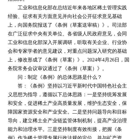
工业和信息化部在总结近年来各地区稀土管理实践
经验、征求有关方面意见并向社会公开征求意见基础
上，向国务院报送了《条例（草案送审稿）》。司法部
在广泛征求中央有关单位、各省级人民政府意见，会同
工业和信息化部深入开展调研，听取有关企业、行业协
会和专家学者的意见建议，对重点问题深入研究的基础
上，修改形成了《条例（草案）》。2024年4月26日，国
务院常务会议审议通过了《条例（草案）》。
问：制定《条例》的总体思路是什么？
答：《条例》坚持以习近平新时代中国特色社会主
义思想为指导，遵循以下总体思路：一是坚持统筹发展
和安全，促进稀土产业高质量发展，维护生态安全，保
障国家资源安全和产业安全。二是坚持问题导向和目标
导向，建立稀土全产业链监管体制机制，提高产业治理
能力和治理水平。三是坚持制度有效衔接，把握《条
例》作为稀土管理专属行政法规的定位，并与矿产资