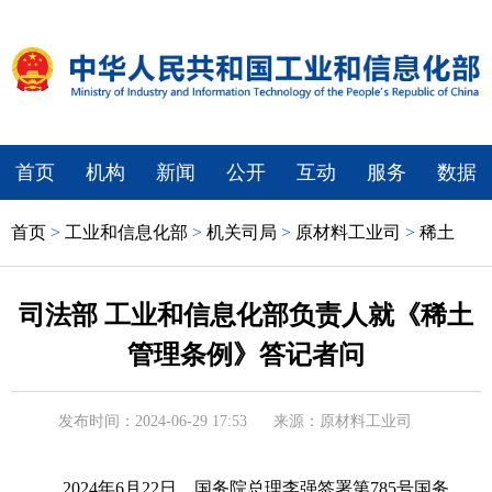
首页
机构
新闻
公开
互动
服务
数据
首页
>
工业和信息化部
>
机关司局
>
原材料工业司
>
稀土
司法部 工业和信息化部负责人就《稀土
管理条例》答记者问
发布时间：2024-06-29 17:53
来源：原材料工业司
2024年6月22日，国务院总理李强签署第785号国务