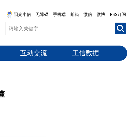
阳光小信
无障碍
手机端
邮箱
微信
微博
RSS订阅
互动交流
工信数据
懂