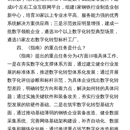
成6个左右工业互联网平台，组建1家钢铁行业制造业创
新中心，培育30家以上专业水平高、服务能力强的优秀
系统解决方案供应商；三是示范效应明显增强，建成一
批数字领航企业，遴选30个以上数字化转型典型场景，
遴选15家左右数字化转型标杆工厂。
四、《指南》的重点任务是什么？
《指南》提出的重点任务分为4方面10项具体工作。
一是在夯实数字化支撑体系方面，通过建立健全行业发
展的标准体系，推进数字化转型体系化发展；通过开展
数字化评估诊断和标杆示范，为具体企业找出数字化转
型差距，明确转型方向和着力点，解决如何转的具体问
题；通过实施关键软件和装备攻关，夯实行业数字化转
型发展的软硬件基础。二是在筑牢数字化转型基础方
面，通过推动基础薄弱的钢铁企业装备改造、健全数据
采集系统、完善网络基础架构建设，补齐自动化、数据
采集和网络化短板；通过推进重点环节数字化改造和推