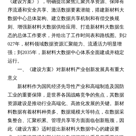
《建设方案》），明确提出聚焦汇聚共享资源、保障有
序流通和安全共享、激活数据要素潜能，搭建新材料大
数据中心总体架构、建立数据共享机制和有偿交换规
则、增强新材料大数据供给应用、打造新材料大数据生
态的总体工作要求，并给出了工作时间表和路线图。到2
027年，材料领域数据资源汇聚能力、流通活力明显增
强；到2035年，新材料大数据中心体系全面建成并稳定
运行。
一、《建设方案》对新材料产业创新发展具有重大
意义
新材料作为国民经济先导性产业和高端制造及国防
工业的重要保障，是世界各国战略竞争的焦点，其数据
资源建设是推动行业高端化、高效化发展的关键。新材
料数据有着材料种类多、数据规模大等特点，在数据采
集整合、汇聚积累、管理共享等方面面临创新瓶颈，因
此《建设方案》适时提出新材料大数据中心的建设要