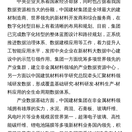
中央企业关系着国家经济命脉，同时也占据着我国
数据资源相当大的份额，中国建材集团是全球最大的建
材制造商、世界领先的新材料开发商和综合服务商，在
数字化转型目标上有着清晰的布局和规划。目前，集团
已完成数字化转型的整体蓝图设计和路径规划，正系统
推进数据治理体系、数据建模应用等工作，着力提升人
工智能应用水平，发挥中央企业在新材料大数据中心建
设中的示范引领作用。集团一方面统筹多项世界领先的
产业集群，建立非金属材料领域的产业数据资源中心，
另一方面以中国建筑材料科学研究总院牵头汇聚材料领
域研发数据，形成覆盖基础研究-材料研发-材料生产-材
料应用的全生命周期数据体系。
产业数据基础方面，中国建材集团在非金属材料领
域拥有雄厚的实力，水泥、商混、石膏板、玻璃纤维、
风电叶片等业务规模居世界第一，超薄电子玻璃、高性
能碳纤维、锂电池隔膜等多项新材料业务国内领先，积