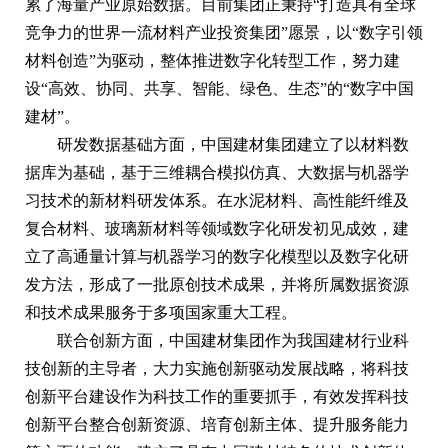
累了海量产业原始数据。目前集团正秉持“打造具有全球
竞争力的世界一流材料产业投资集团”愿景，以“数字引领
材料创造”为驱动，整体推进数字化转型工作，努力建
设“高效、协同、共享、智能、绿色、生态”的“数字中国
建材”。
研发数据基础方面，中国建材集团建立了以材料数
据库为基础，基于三维耦合模拟仿真、大数据与机器学
习技术的新材料研发体系。在水泥材料、高性能纤维及
复合材料、玻璃新材料等领域数字化研发初见成效，建
立了高通量计算与机器学习的数字化模型以及数字化研
发方法，形成了一批原创技术成果，并将所属数据资源
和技术成果服务于多项国家重大工程。
联合创新方面，中国建材集团作为我国建材行业科
技创新的主导者，大力实施创新驱动发展战略，将科技
创新平台建设作为科技工作的重要抓手，有效发挥科技
创新平台整合创新资源、培育创新主体、提升服务能力