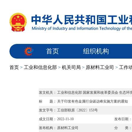
首页
组织机构
首页
>
工业和信息化部
>
机关司局
>
原材料工业司
>
工作
发文机关：
工业和信息化部 国家发展和改革委员会 生态环
标 题：
关于印发有色金属行业碳达峰实施方案的通知
发文字号：
工信部联原〔2022〕153号
成文日期：
2022-11-10
发布日期：
发布机构：
原材料工业司
分 类：