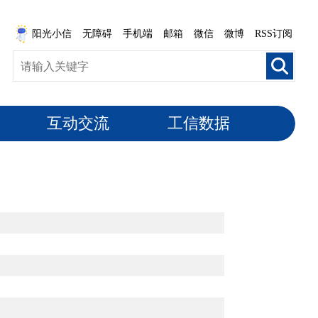
阳光小信
无障碍
手机端
邮箱
微信
微博
RSS订阅
互动交流
工信数据