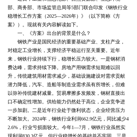
部、商务部、市场监管总局等5部门联合印发《钢铁行业
稳增长工作方案（2025
—
2026年）》（以下简称《方
案》）。现就有关内容解读如下。
一、《方案》出台的背景是什么？
钢铁产业是国民经济的重要基础产业、支柱产业，
对稳定工业增长，支撑经济平稳运行至关重要。近年
来，钢铁行业持续下行，稳增长压力较大。一是钢材消
费达峰，需求持续下降。房地产用钢需求短期难以回
升，传统建筑用材需求减少，基础设施建设对需求贡献
潜力降低，汽车、造船等制造业需求虽有所增长，但难
以弥补传统建材减量。贸易摩擦多发频发，钢材直接出
口不确定性增加。供给能力仍然处于高位，企业竞争进
一步加剧。二是近年行业处于微利状态，企业经营压力
不断加大。2024年，钢铁行业利润662.9亿元，同比减少4
2.6%，行业亏损面较大。今年1—7月，钢铁行业虽然实
现利润830.3亿元，但行业稳增长的基础并不牢固。三是