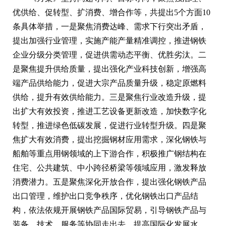
优供给、促转型、扩消费、增合作等，共提出5个方面10
条具体举措，一是聚焦消费达峰、需求下行突出矛盾，
提出加强行业管理，实施产能产量精准调控，推进钢铁
企业分级分类管理，促进供需动态平衡、优胜劣汰。二
是聚焦提升供给质量，提出强化产业科技创新，增强高
端产品供给能力，促进大宗产品质量升级，稳定原燃料
供给，提升有效供给能力。三是聚焦行业改造升级，提
出扩大有效投资，推进工艺设备更新改造，加快数字化
转型，推进绿色低碳发展，促进行业转型升级。四是聚
焦扩大有效消费，提出挖掘钢材应用需求，深化钢铁与
船舶等重点用钢领域的上下游合作，积极推广钢结构在
住宅、公共建筑、中小跨径桥梁等领域应用，激发释放
消费潜力。五是聚焦深化开放合作，提出强化钢铁产品
出口管理，维护出口竞争秩序，优化钢铁出口产品结
构，依法依规开展钢铁产品国际贸易，引导钢铁产品与
装备、技术、服务等协同走出去，提高国际化发展水