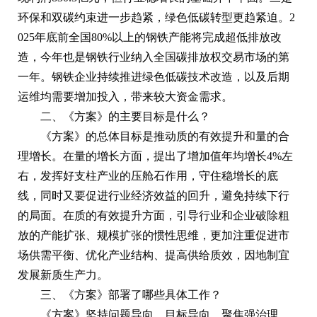
环保和双碳约束进一步趋紧，绿色低碳转型更趋紧迫。2
025年底前全国80%以上的钢铁产能将完成超低排放改
造，今年也是钢铁行业纳入全国碳排放权交易市场的第
一年。钢铁企业持续推进绿色低碳技术改造，以及后期
运维均需要增加投入，带来较大资金需求。
二、《方案》的主要目标是什么？
《方案》的总体目标是推动质的有效提升和量的合
理增长。在量的增长方面，提出了增加值年均增长4%左
右，发挥好支柱产业的压舱石作用，守住稳增长的底
线，同时又要促进行业经济效益的回升，避免持续下行
的局面。在质的有效提升方面，引导行业和企业破除粗
放的产能扩张、规模扩张的惯性思维，更加注重促进市
场供需平衡、优化产业结构、提高供给质效，因地制宜
发展新质生产力。
三、《方案》部署了哪些具体工作？
《方案》坚持问题导向、目标导向，聚焦强治理、